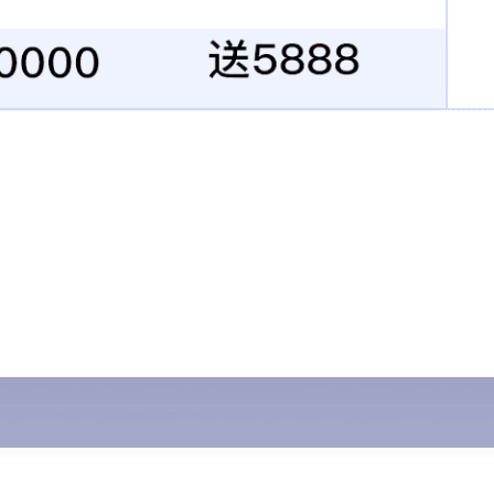
四门5C衣柜
三门5C衣柜
1
2
3
4
5
6
共63条 6页，到第
页
确定