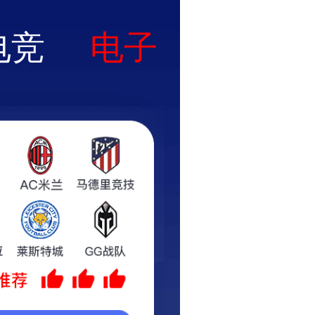
作案例
在线留言
联系我们