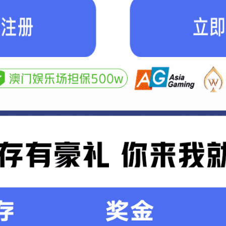
公寓床/双层床
密集架