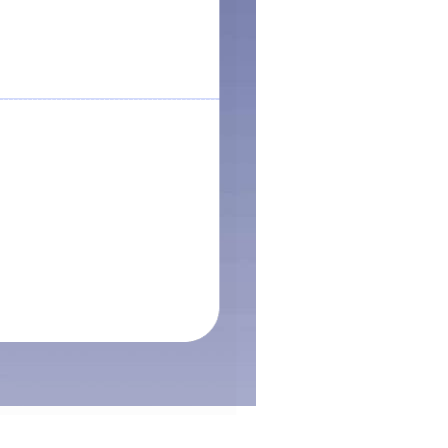
电话
留言
二门5C衣柜