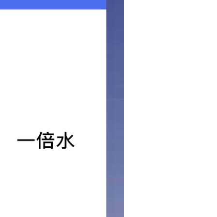
货架
六门5C衣柜