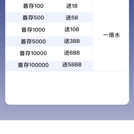
公寓双层床
公寓床
公寓床
单人床